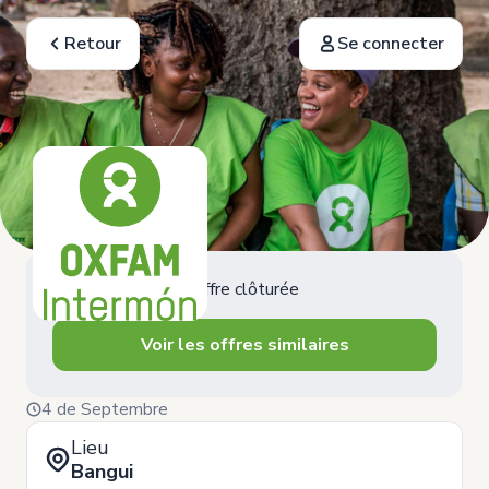
Retour
Se connecter
Offre clôturée
Voir les offres similaires
4 de Septembre
Lieu
Bangui