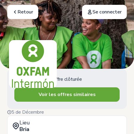
Retour
Se connecter
Offre clôturée
Voir les offres similaires
5 de Décembre
Lieu
Bria